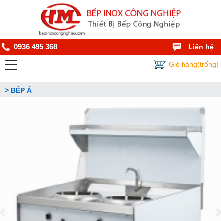
0936 495 368
Liên hệ
Giỏ hàng(trống)
> BẾP Á