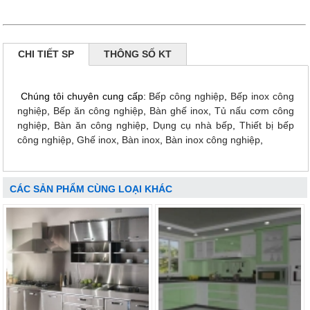
CHI TIẾT SP
THÔNG SỐ KT
Chúng tôi chuyên cung cấp:
Bếp công nghiệp
,
Bếp inox công
nghiệp
,
Bếp ăn công nghiệp
,
Bàn ghế inox
,
Tủ nấu cơm công
nghiệp
,
Bàn ăn công nghiệp
,
Dụng cụ nhà bếp
,
Thiết bị bếp
công nghiệp
,
Ghế inox
,
Bàn inox
,
Bàn inox công nghiệp
,
CÁC SẢN PHẨM CÙNG LOẠI KHÁC