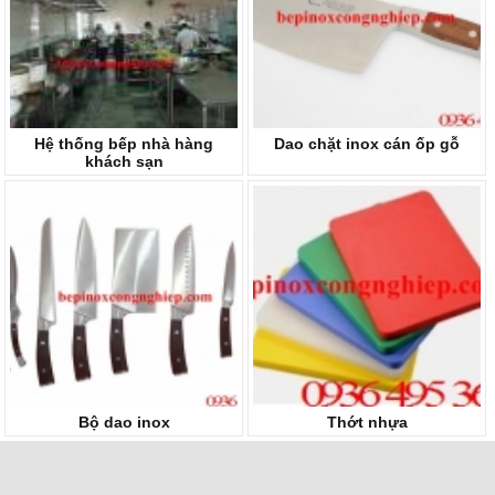
Hệ thống bếp nhà hàng
Dao chặt inox cán ốp gỗ
khách sạn
Bộ dao inox
Thớt nhựa