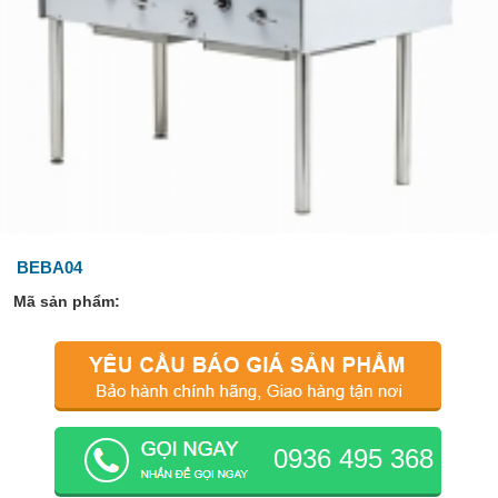
BEBA04
Mã sản phẩm:
0936 495 368