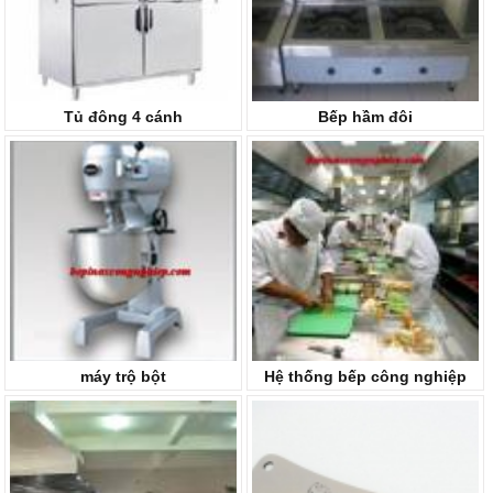
Tủ đông 4 cánh
Bếp hầm đôi
máy trộ bột
Hệ thống bếp công nghiệp