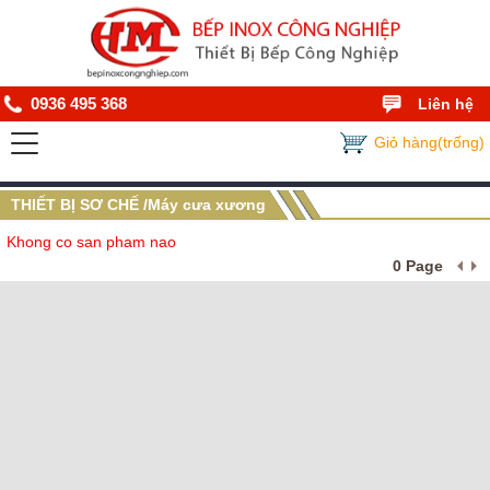
0936 495 368
Liên hệ
Giỏ hàng(trống)
THIẾT BỊ SƠ CHẾ /Máy cưa xương
Khong co san pham nao
0 Page