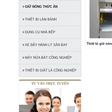
GIỮ NÓNG THỨC ĂN
THIẾT BỊ LÀM BÁNH
DỤNG CỤ NHÀ BẾP
Thiết bị giữ nón
XE ĐẨY HÀNH LÝ SÂN BAY
MÁY RỬA BÁT CÔNG NGHIỆP
THIẾT BỊ GIẶT LÀ CÔNG NGHIỆP
TƯ VẤN TRỰC TUYẾN