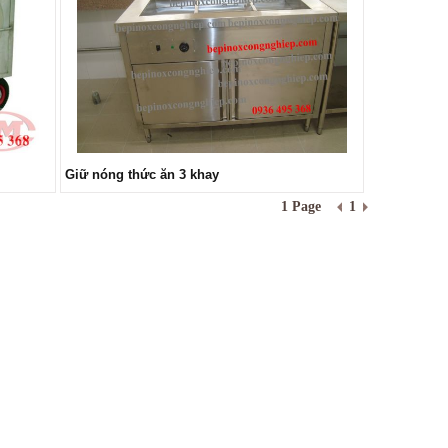
Giữ nóng thức ăn 3 khay
1 Page
1