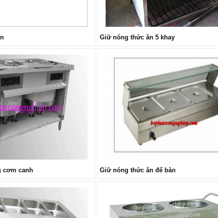
ăn
Giữ nóng thức ăn 5 khay
ng cơm canh
Giữ nóng thức ăn để bàn