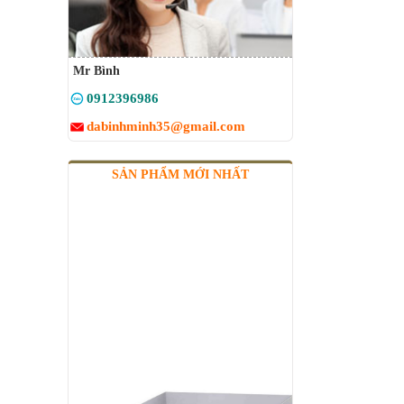
Mr Bình
0912396986
dabinhminh35@gmail.com
SẢN PHẨM MỚI NHẤT