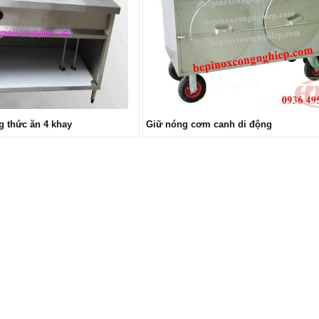
g thức ăn 4 khay
Giữ nóng cơm canh di động