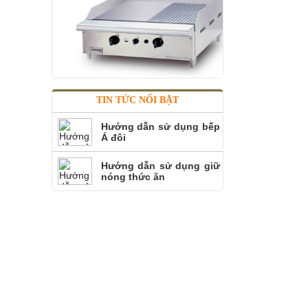
TIN TỨC NỔI BẬT
Bếp rán phẳng nhám đôi
Hướng dẫn sử dụng bếp
Á đôi
Hướng dẫn sử dụng giữ
nóng thức ăn
Bếp rán phẳng đôi