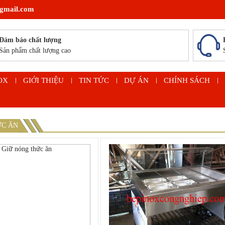
gmail.com
Đảm bảo chất lượng
Sản phẩm chất lượng cao
OX
GIỚI THIỆU
TIN TỨC
DỰ ÁN
CHÍNH SÁCH
ỨC ĂN