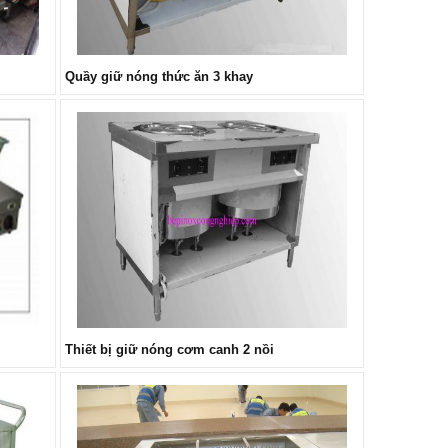
Quầy giữ nóng thức ăn 3 khay
Thiết bị giữ nóng cơm canh 2 nồi