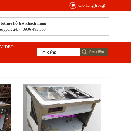
Giỏ hàng(trống)
Hotline hỗ trợ khách hàng
Support 24/7: 0936 495 368
VIDEO