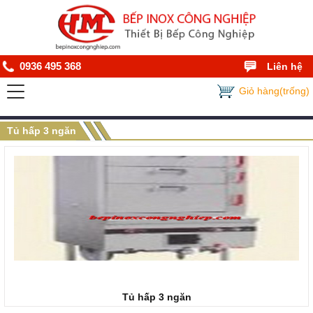
0936 495 368
Liên hệ
Giỏ hàng(trống)
Tủ hấp 3 ngăn
Tủ hấp 3 ngăn