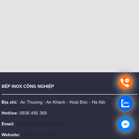
BẾP INOX CÔNG NGHIỆP
Địa chỉ:
An Thượng - An Khánh - Hoài Đức - Hà Nội
Hotline:
0936 495 368
Email:
bepinoxhaminh@gmail.com
Website:
bepinoxcongnghiep.com